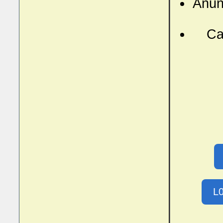
Anunt
Ca
L