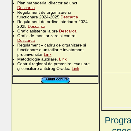
Plan managerial director adjunct
Descarca
Regulament de organizare si
functionare 2024-2025
Descarca
Regulament de ordine interioara 2024-
2025
Descarca
Grafic asistente la ore
Descarca
Grafic de monitorizare si control
Descarca
Regulament – cadru de organizare și
funcționare a unitatilor e invatamant
preuniversitar
Link
Metodologie auxiliare.
Link
Centrul regional de prevenire, evaluare
şi consiliere antidrog Oradea
Link
Anunt conurs
Progra
spec