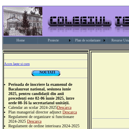
Home
Proiecte
Plan de scolarizare
Resurse Um
Acces lapte si corn
NOUTATI
Perioada de înscriere la examenul de
Bacalaureat national, sesiunea iunie
2025, pentru candidații din anii
precedenți este 02-06 iunie 2025, între
orele 08-16 la secretariatul unității.
Calendar an scolar 2024-2025
Descarca
Plan managerial director adjunct
Descarca
Regulament de organizare si functionare
2024-2025
Descarca
Regulament de ordine interioara 2024-2025